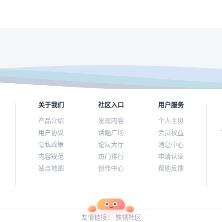
关于我们
社区入口
用户服务
产品介绍
发现内容
个人主页
用户协议
话题广场
会员权益
隐私政策
论坛大厅
消息中心
内容规范
热门排行
申请认证
站点地图
创作中心
帮助反馈
友情链接：
铁锈社区