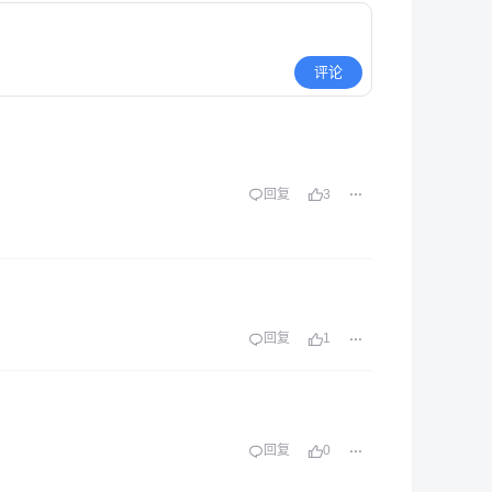
评论
回复
3
回复
1
回复
0