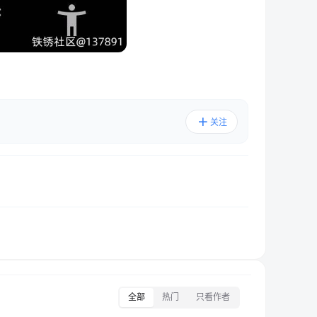
关注
全部
热门
只看作者