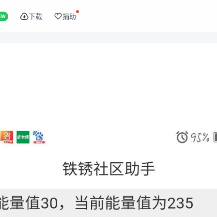
下载
捐助
EW