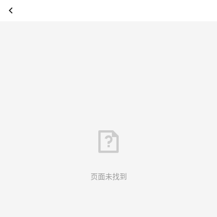
页面未找到