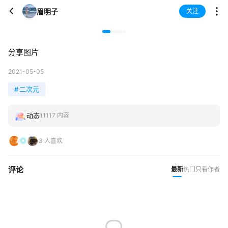
眉明子
关注
分享图片
2021-05-05
#
二次元
动态
11117 内容
3 人喜欢
评论
最新
热门
只看作者