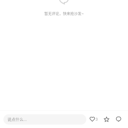
暂无评论，快来抢沙发~
说点什么...
3