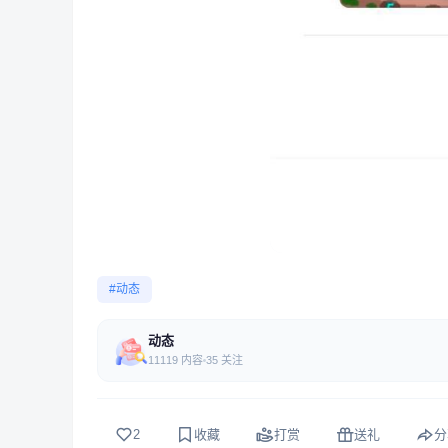
#动态
动态
11119 内容
35 关注
2
收藏
打赏
送礼
分