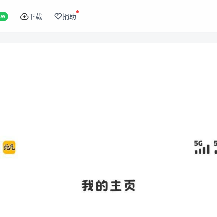
下载
捐助
EW