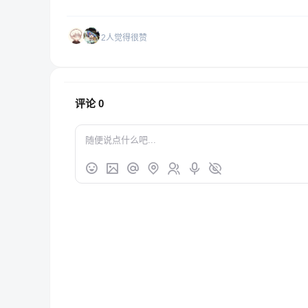
2人觉得很赞
评论
0