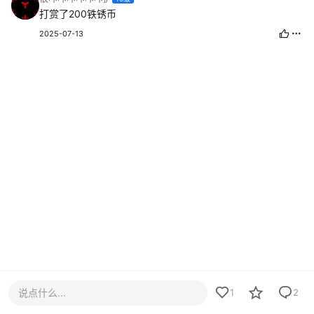
打赏了200铁锈币
2025-07-13
说点什么...
1
2