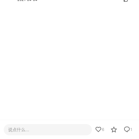
说点什么...
6
1