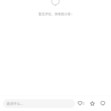
暂无评论，快来抢沙发~
说点什么...
2