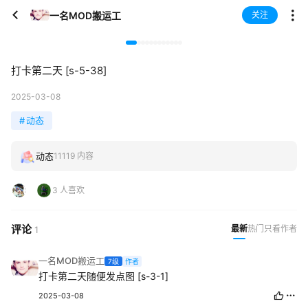
一名MOD搬运工
关注
打卡第二天 [s-5-38]
2025-03-08
#
动态
动态
11119 内容
3 人喜欢
评论
最新
热门
只看作者
1
一名MOD搬运工
7级
作者
打卡第二天随便发点图 [s-3-1]
2025-03-08