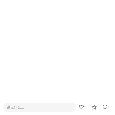
说点什么...
3
1