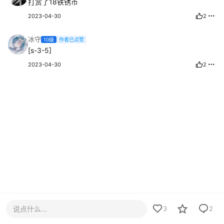
打赏了18铁锈币
2023-04-30
2
冰守
10级
作者已点赞
[s-3-5]
2023-04-30
2
说点什么...
3
2