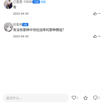
已重置-13500
10级
作者
有
2023-04-20
阿看啊
4级
有没有那种中世纪战争的那种模组？
2023-04-20
说点什么...
2
3