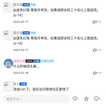
我垃圾
10级
作者
@迷失幻境
等我月考完，如果成绩全校三十名以上我就改。
[s-14]
2023-02-17
2
我垃圾
10级
作者
@迷失幻境
等我月考完，如果成绩全校三十名以上我就改。
[s-14]
2023-02-17
1
迷失幻境
VIP6
10级
作者已点赞
什么时候改头像....
2023-02-16
1
俗人
10级
添加cdn了，现在访问铁锈社区更快了
2023-02-16
说点什么...
1
5