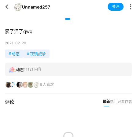
Unnamed257
关注
累了泪了qwq
2021-02-20
#
动态
#
铁锈战争
动态
11121 内容
6 人喜欢
评论
最新
热门
只看作者