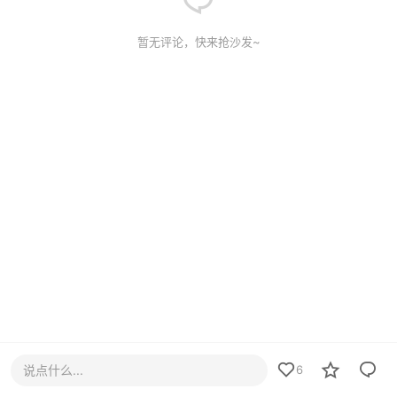
暂无评论，快来抢沙发~
说点什么...
6