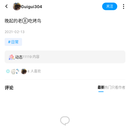
Guigui304
关注
晚起的老⑧吃烤鸟
2021-02-13
#
日常
动态
11119 内容
4 人喜欢
评论
最新
热门
只看作者