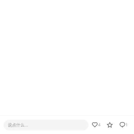
说点什么...
4
1