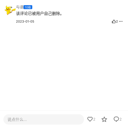
与语
10级
该评论已被用户自己删除。
2023-01-05
2
说点什么...
2
2