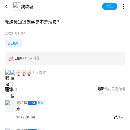
我垃圾
关注
我想我知道到底是不是垃圾？
2023-01-04
#
动态
动态
11119 内容
5 人喜欢
评论
最新
热门
只看作者
6
我垃圾
10级
作者
水
2023-01-09
1