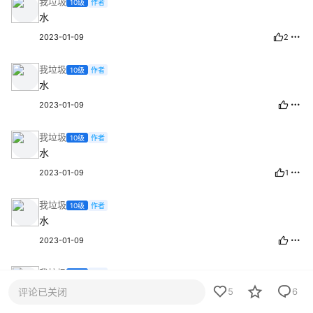
我垃圾
10级
作者
水
2023-01-09
2
我垃圾
10级
作者
水
2023-01-09
我垃圾
10级
作者
水
2023-01-09
1
我垃圾
10级
作者
水
2023-01-09
我垃圾
10级
作者
[s-16]
评论已关闭
5
6
2023-01-04
1