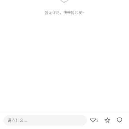
暂无评论，快来抢沙发~
说点什么...
2