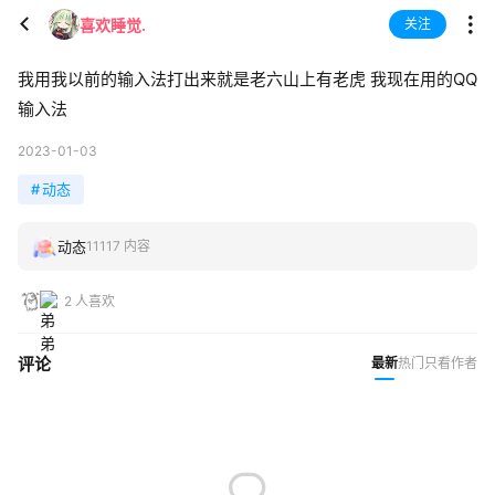
喜欢睡觉.
关注
我用我以前的输入法打出来就是老六山上有老虎 我现在用的QQ
输入法
2023-01-03
#
动态
动态
11117 内容
2 人喜欢
评论
最新
热门
只看作者