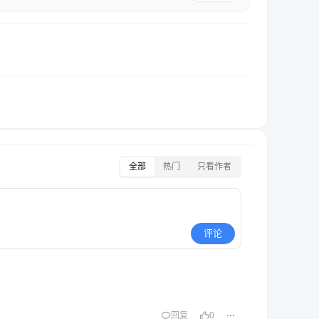
全部
热门
只看作者
评论
回复
0