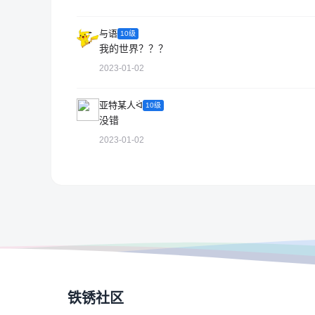
与语
10级
我的世界？？？
2023-01-02
亚特某人ᐛ
10级
没错
2023-01-02
铁锈社区