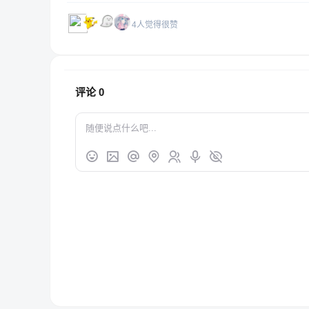
4人觉得很赞
评论
0