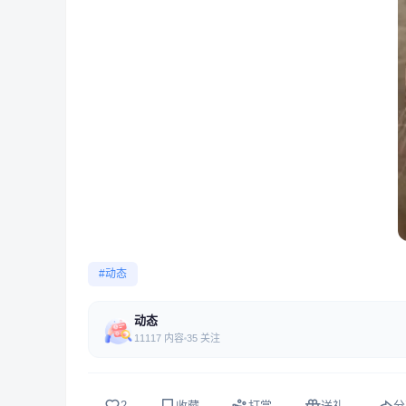
#动态
动态
11117 内容
35 关注
2
收藏
打赏
送礼
分