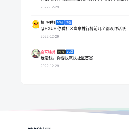
2022-12-29
机飞弹打
10级
作者
@HGUE
你看社区富豪排行榜前几个都没咋活跃
2022-12-29
喜欢睡觉.
VIP6
10级
我没钱，你要找就找社区首富
2022-12-29