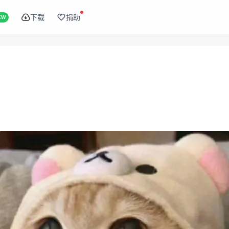
下载
捐助
EW