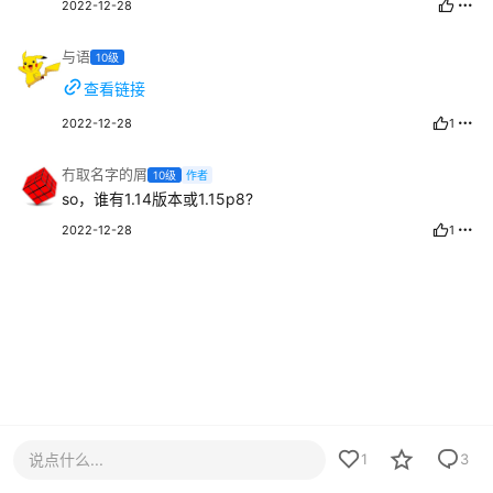
2022-12-28
与语
10级
查看链接
2022-12-28
1
冇取名字的屑
10级
作者
so，谁有1.14版本或1.15p8?
2022-12-28
1
说点什么...
1
3