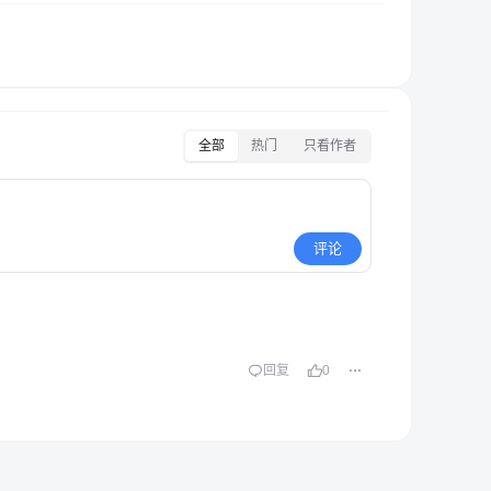
全部
热门
只看作者
评论
回复
0