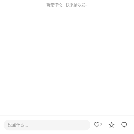
暂无评论，快来抢沙发~
说点什么...
2