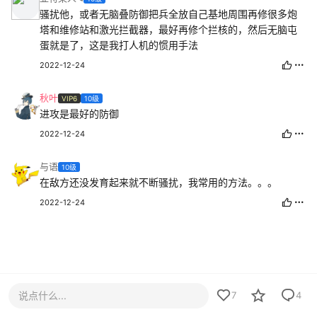
骚扰他，或者无脑叠防御把兵全放自己基地周围再修很多炮
塔和维修站和激光拦截器，最好再修个拦核的，然后无脑屯
蛋就是了，这是我打人机的惯用手法
2022-12-24
秋叶
VIP6
10级
进攻是最好的防御
2022-12-24
与语
10级
在敌方还没发育起来就不断骚扰，我常用的方法。。。
2022-12-24
说点什么...
7
4