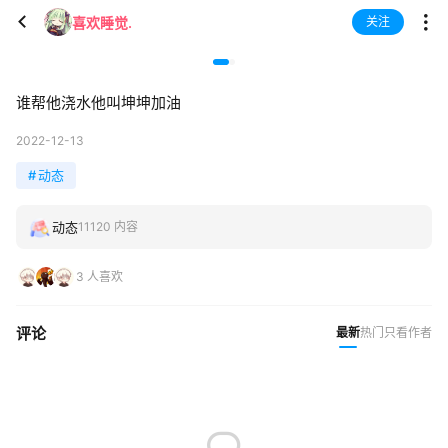
喜欢睡觉.
关注
谁帮他浇水他叫坤坤加油
2022-12-13
#
动态
动态
11120 内容
3 人喜欢
评论
最新
热门
只看作者