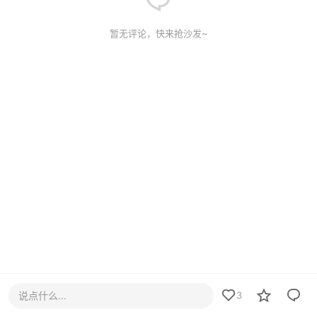
暂无评论，快来抢沙发~
说点什么...
3