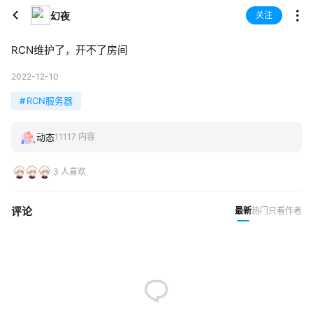
幻夜
关注
RCN维护了，开不了房间
2022-12-10
#
RCN服务器
动态
11117 内容
3 人喜欢
评论
最新
热门
只看作者