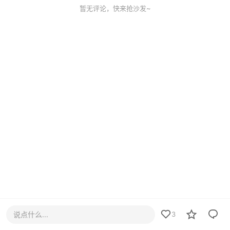
暂无评论，快来抢沙发~
说点什么...
3