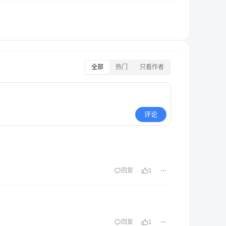
全部
热门
只看作者
评论
回复
1
回复
1