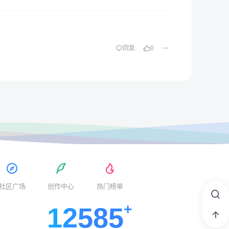
回复
0
社区广场
创作中心
热门榜单
12585