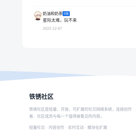
奶油和奶茶
6级
星际太难，玩不来
2022-12-07
铁锈社区
铁锈社区是轻量、开放、可扩展的社交网络系统，连接创作
者、社区成员与每一个值得被看见的内容。
轻量社交 · 内容创作 · 实时互动 · 模块化扩展