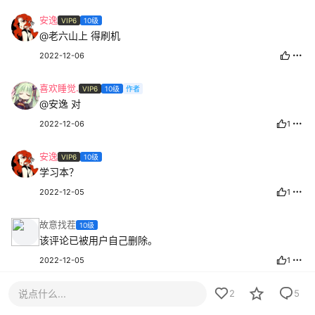
安逸
VIP6
10级
@老六山上
得刷机
2022-12-06
喜欢睡觉.
VIP6
10级
作者
@安逸
对
2022-12-06
1
安逸
VIP6
10级
学习本？
2022-12-05
1
故意找茬
10级
该评论已被用户自己删除。
2022-12-05
1
说点什么...
2
5