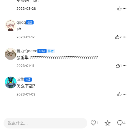
不服烤了你！
2023-03-28
qqqq
6级
sb
2023-01-17
2
苦力怕eeee
10级
作者
@游隼
?????????????????????????????????
2023-01-11
1
游隼
4级
怎么下载？
2023-01-03
说点什么...
1
4