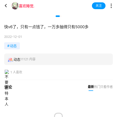
喜欢睡觉.
关注
快v6了，只有一点钱了，一万多抽得只有5000多
2022-12-01
#
动态
动态
11121 内容
1 人喜欢
评论
最新
热门
只看作者