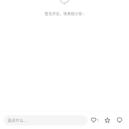
暂无评论，快来抢沙发~
说点什么...
1