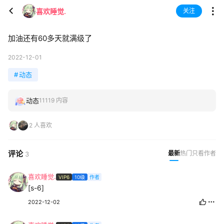
喜欢睡觉.
关注
加油还有60多天就满级了
2022-12-01
#
动态
动态
11119 内容
2 人喜欢
评论
最新
热门
只看作者
3
喜欢睡觉.
VIP6
10级
作者
[s-6]
2022-12-02