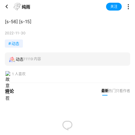
纯雨
关注
[s-56] [s-15]
2022-11-30
#
动态
动态
11119 内容
1 人喜欢
评论
最新
热门
只看作者