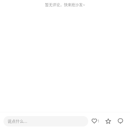
暂无评论，快来抢沙发~
说点什么...
1