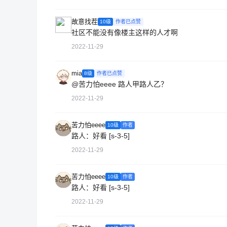
故意找茬
10级
作者已点赞
社区不能没有像楼主这样的人才啊
2022-11-29
mia
8级
作者已点赞
@苦力怕eeee
路人甲路人乙？
2022-11-29
苦力怕eeee
10级
作者
路人：好看 [s-3-5]
2022-11-29
苦力怕eeee
10级
作者
路人：好看 [s-3-5]
2022-11-29