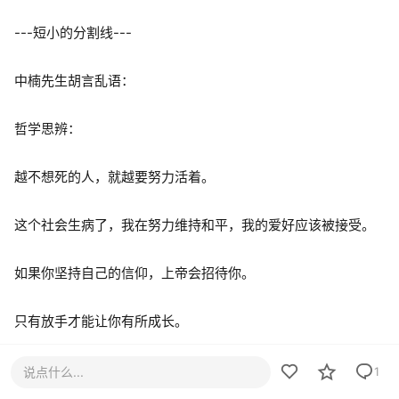
---短小的分割线---
中楠先生胡言乱语：
哲学思辨：
越不想死的人，就越要努力活着。
这个社会生病了，我在努力维持和平，我的爱好应该被接受。
如果你坚持自己的信仰，上帝会招待你。
只有放手才能让你有所成长。
道德只能约束有道德的人。
说点什么...
1