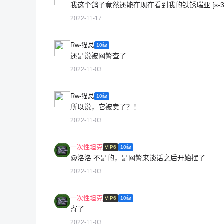
我这个鸽子竟然还能在现在看到我的铁锈瑞亚 [s-3-
2022-11-17
Rw-猫总
10级
还是说被网警查了
2022-11-03
Rw-猫总
10级
所以说，它被卖了？！
2022-11-03
一次性坦克
VIP6
10级
@洛洛
不是的，是网警来谈话之后开始摆了
2022-11-03
一次性坦克
VIP6
10级
寄了
2022-11-03