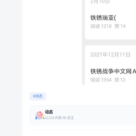
#动态
动态
11119 内容
35 关注