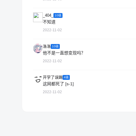
_404_
10级
不知道
2022-11-02
洛洛
10级
他不是一直想变现吗？
2022-11-02
开学了误踢
4级
这网都死了 [s-1]
2022-11-02