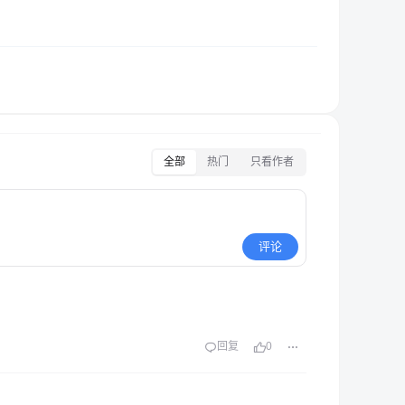
全部
热门
只看作者
评论
回复
0