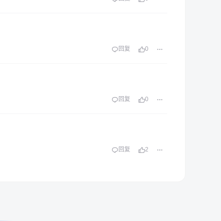
回复
0
回复
0
回复
2