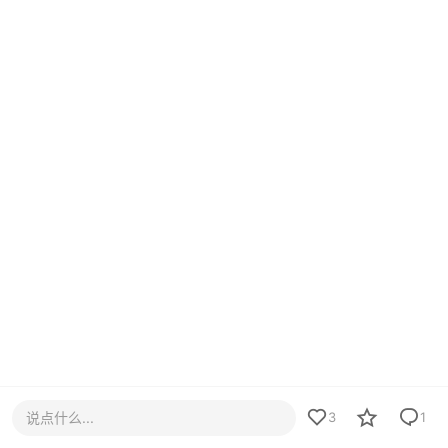
说点什么...
3
1