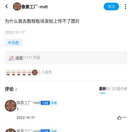
像素工厂-mdt
关注
为什么我去教程板块发帖上传不了图片
2022-10-17
#
动态
动态
11117 内容
6 人喜欢
评论
最新
热门
只看作者
4
像素工厂-mdt
10级
作者
1
2022-10-17
像素工厂-mdt
10级
作者