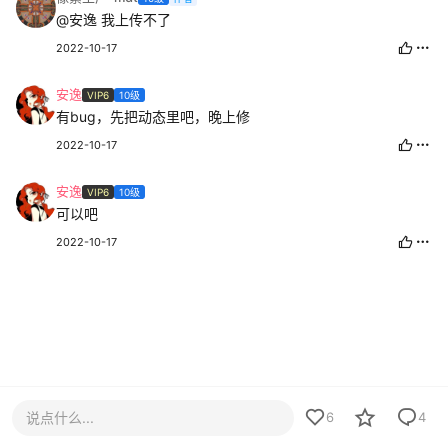
@安逸
我上传不了
2022-10-17
安逸
VIP6
10级
有bug，先把动态里吧，晚上修
2022-10-17
安逸
VIP6
10级
可以吧
2022-10-17
说点什么...
6
4