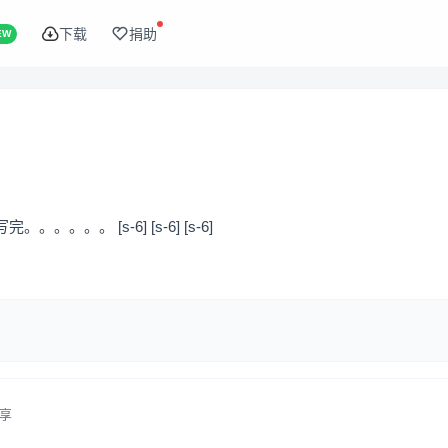
下载
捐助
EW
。 [s-6] [s-6] [s-6]
享