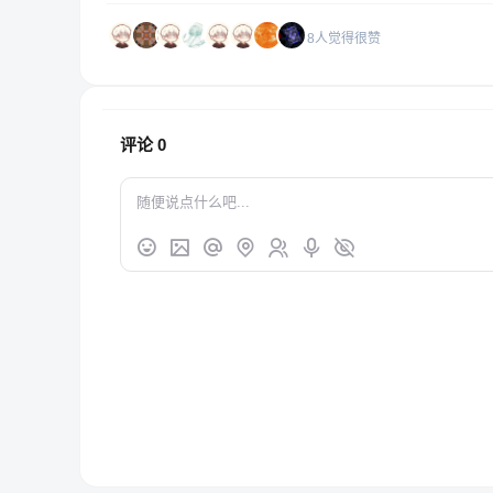
8人觉得很赞
评论
0