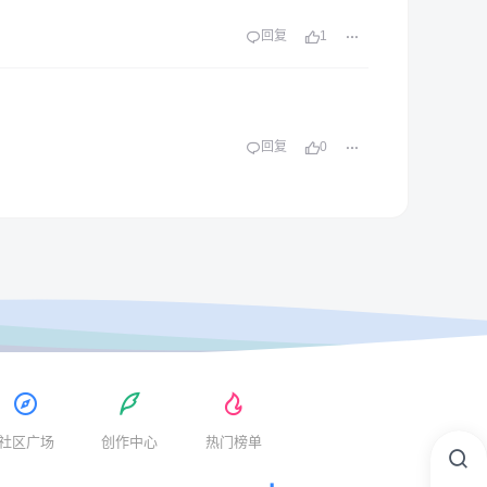
回复
1
回复
0
社区广场
创作中心
热门榜单