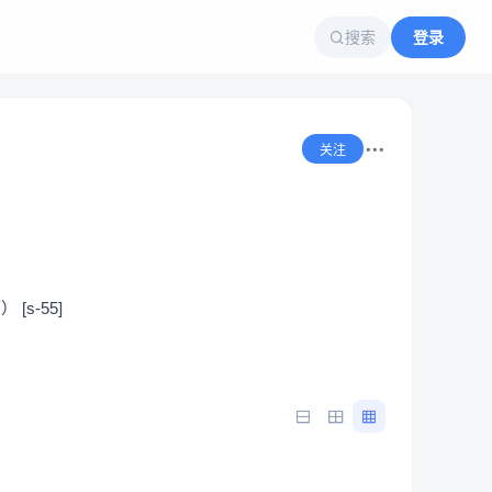
搜索
登录
关注
s-55]