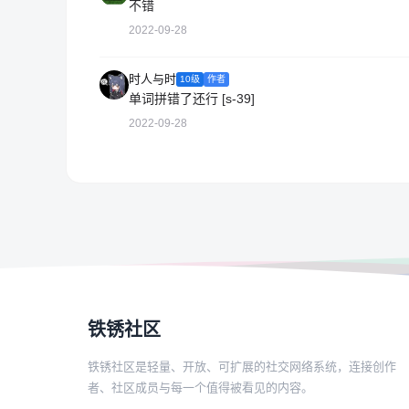
不错
2022-09-28
时人与时
10级
作者
单词拼错了还行 [s-39]
2022-09-28
铁锈社区
铁锈社区是轻量、开放、可扩展的社交网络系统，连接创作
者、社区成员与每一个值得被看见的内容。