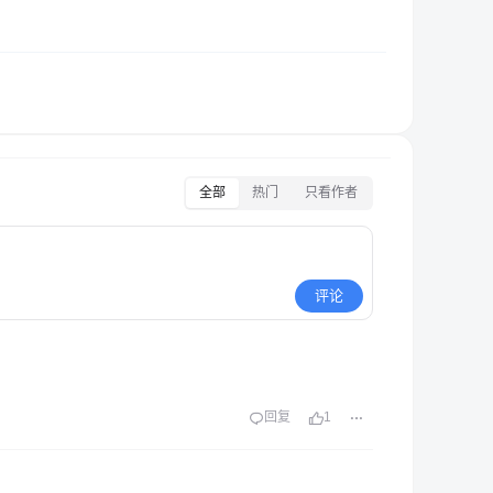
全部
热门
只看作者
评论
回复
1