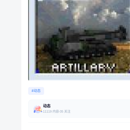
#动态
动态
11119 内容
35 关注