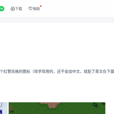
下载
捐助
EW
红警风格的图标（现学现用的，还不会加中文，就配了英文在下面） [