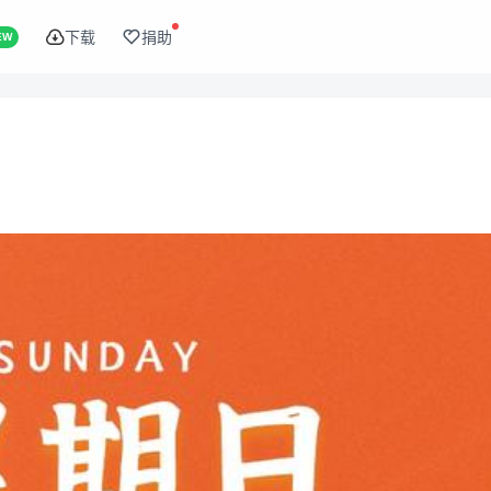
下载
捐助
EW