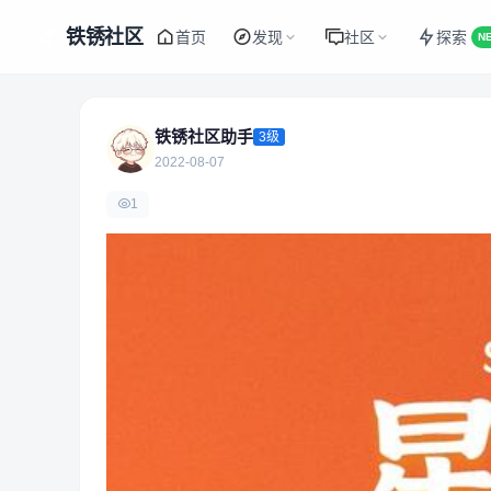
铁锈社区
首页
发现
社区
探索
N
铁锈社区助手
3级
2022-08-07
1