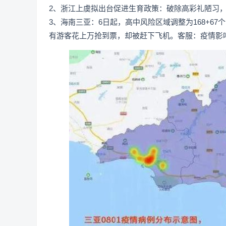
2、浙江上虞拟出台促进生育政策：破除高彩礼陋习
3、海南三亚：6日起，高中风险区域调整为168+6
有游客花上万抢到票，却被赶下飞机。客服：疫情影