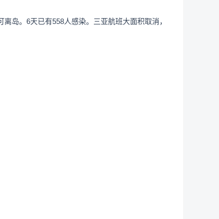
可离岛。6天已有558人感染。三亚航班大面积取消，