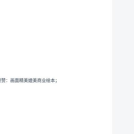
褒赞：画面精美媲美商业绘本；