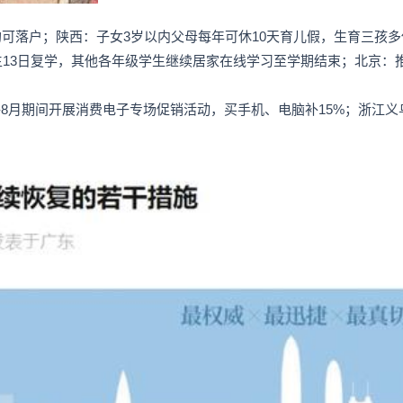
可落户；陕西：子女3岁以内父母每年可休10天育儿假，生育三孩多
生13日复学，其他各年级学生继续居家在线学习至学期结束；北京
-8月期间开展消费电子专场促销活动，买手机、电脑补15%；浙江义乌