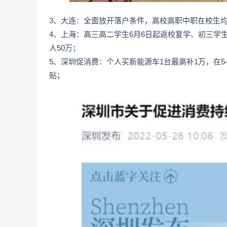
3、大连：全面放开落户条件，高校高职中职在校生均
4、上海：高三高二学生6月6日起返校复学、初三学
人50万；
5、深圳促消费：个人买新能源车1台最高补1万，在5
贴；