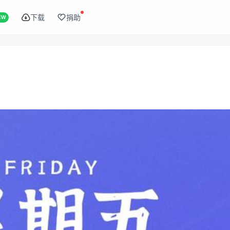
下载
捐助
EW