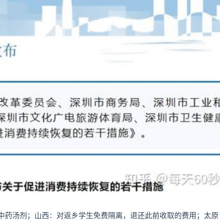
中药汤剂；山西：对返乡学生免费隔离，退还此前收取的费用；太原