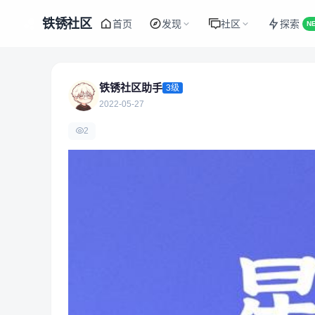
铁锈社区
首页
发现
社区
探索
N
铁锈社区助手
3级
2022-05-27
2