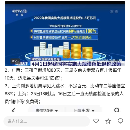
2、广西：三孩产假增加80天，三周岁前夫妻双方育儿假每年
10天，边境县夫妻可生"四孩"；
3、上海到多地机票罕见大跳水：不足百元，比动车二等座便宜
88%；上海：25日18时起，16日之后一直无核酸检测记录的人
员"随申码"变黄码；
说点什么...