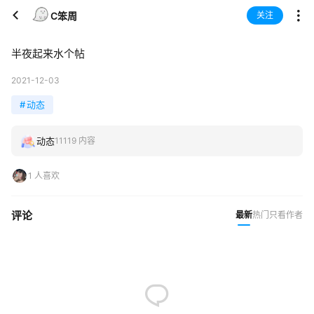
C笨周
关注
半夜起来水个帖
2021-12-03
#
动态
动态
11119 内容
1 人喜欢
评论
最新
热门
只看作者