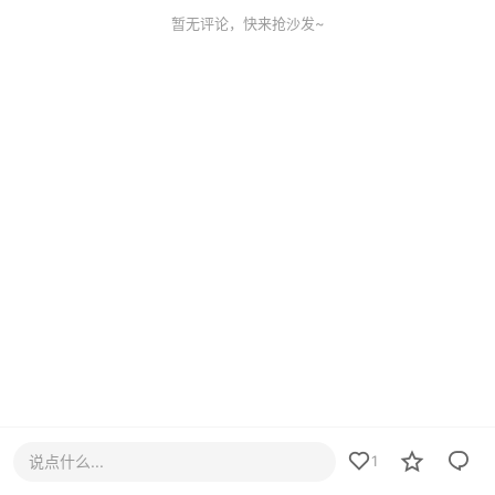
暂无评论，快来抢沙发~
说点什么...
1