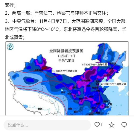
安排；
2、两高一部：严禁法官、检察官与律师不正当交往；
3、中央气象台：11月4日至7日，大范围寒潮来袭，全国大部
地区气温将下降8℃～10℃，东北将遭遇今冬首轮强降雪，华
北或飘雪；
说点什么...
1