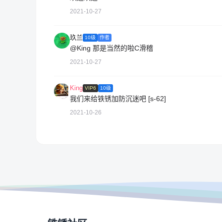
2021-10-27
玖兰
10级
作者
@King
那是当然的啦C滑稽
2021-10-27
King
VIP6
10级
我们来给铁锈加防沉迷吧 [s-62]
2021-10-26