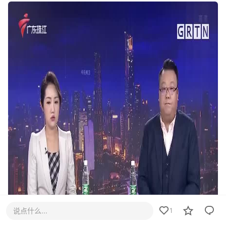
说点什么...
1