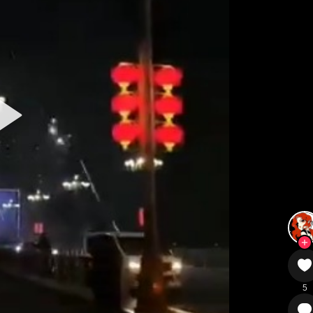
Copyright © 2024 - 2026
铁锈社区
All Rights Reserved
粤ICP备2026083543号-1
5