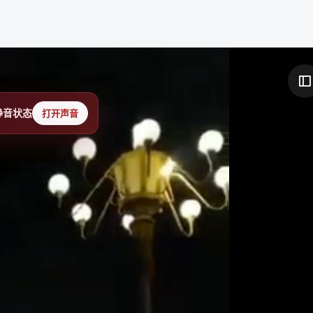
静音状态
打开声音
关于我们
社区入口
用户服务
产品介绍
发现内容
个人主页
用户协议
话题广场
会员权益
隐私政策
论坛大厅
消息中心
内容规范
热门排行
申请认证
站点地图
创作中心
帮助反馈
友情链接：
铁锈社区