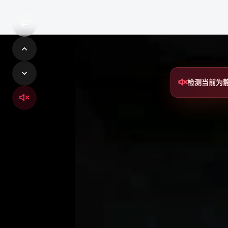
检测当前为
铁锈社区
铁锈社区是轻量、开放、可扩展的社交网络系统，连接创作
者、社区成员与每一个值得被看见的内容。
轻量社交 · 内容创作 · 实时互动 · 模块化扩展