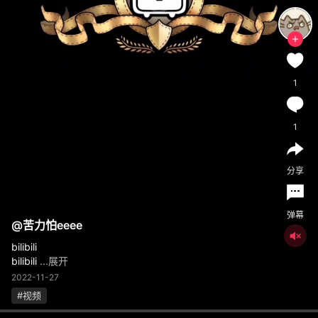
1
1
分享
弹幕
@
苦力怕eeee
bilibili
bilibili
...展开
2022-11-27
#视频