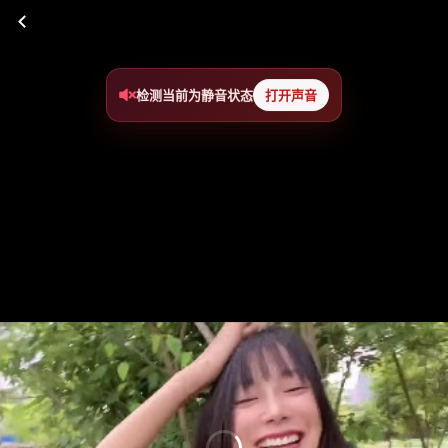
检测当前为静音状态
打开声音