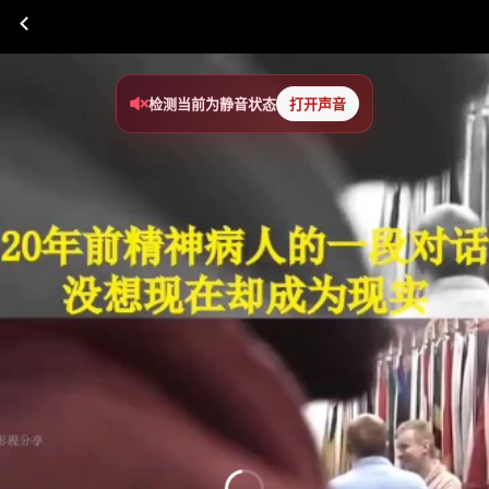
检测当前为静音状态
打开声音